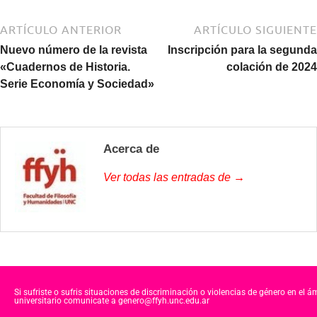
ARTÍCULO ANTERIOR
ARTÍCULO SIGUIENTE
Nuevo número de la revista
Inscripción para la segunda
«Cuadernos de Historia.
colación de 2024
Serie Economía y Sociedad»
Acerca de
Ver todas las entradas de →
Si sufriste o sufris situaciones de discriminación o violencias de género en el á
universitario comunicate a genero@ffyh.unc.edu.ar