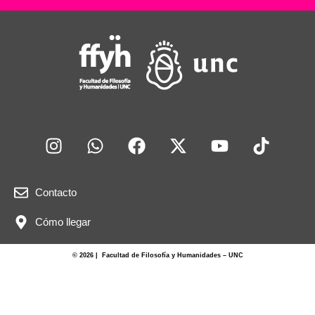
Contacto
Cómo llegar
© 2026 | Facultad de Filosofía y Humanidades – UNC