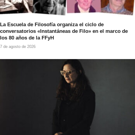
La Escuela de Filosofía organiza el ciclo de
conversatorios «Instantáneas de Filo» en el marco de
los 80 años de la FFyH
7 de agosto de 2026