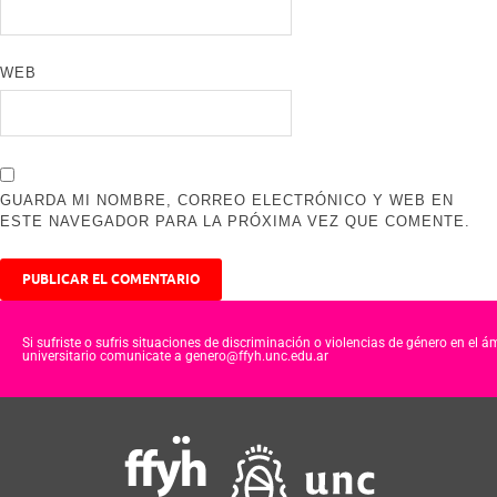
WEB
GUARDA MI NOMBRE, CORREO ELECTRÓNICO Y WEB EN
ESTE NAVEGADOR PARA LA PRÓXIMA VEZ QUE COMENTE.
Si sufriste o sufris situaciones de discriminación o violencias de género en el á
universitario comunicate a genero@ffyh.unc.edu.ar