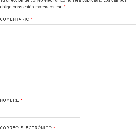
Tu dirección de correo electrónico no será publicada.
Los campos
obligatorios están marcados con
*
COMENTARIO
*
NOMBRE
*
CORREO ELECTRÓNICO
*