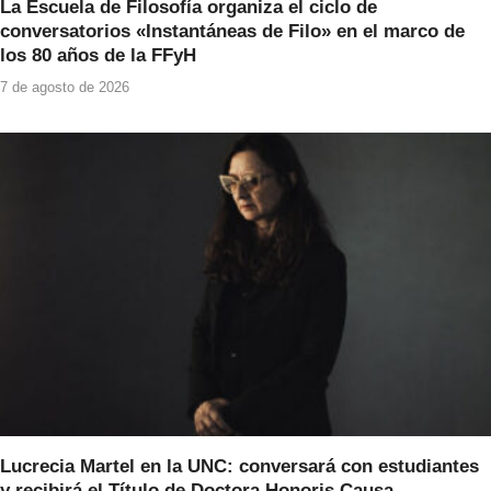
La Escuela de Filosofía organiza el ciclo de
conversatorios «Instantáneas de Filo» en el marco de
los 80 años de la FFyH
7 de agosto de 2026
Lucrecia Martel en la UNC: conversará con estudiantes
y recibirá el Título de Doctora Honoris Causa