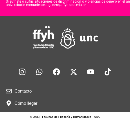
Si sufriste o sufris situaciones de discriminación o violencias de género en el á
universitario comunicate a genero@ffyh.unc.edu.ar
Contacto
Cómo llegar
© 2026 | Facultad de Filosofía y Humanidades – UNC