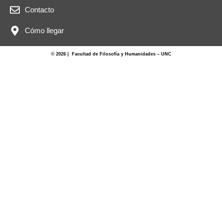
Contacto
Cómo llegar
© 2026 | Facultad de Filosofía y Humanidades – UNC