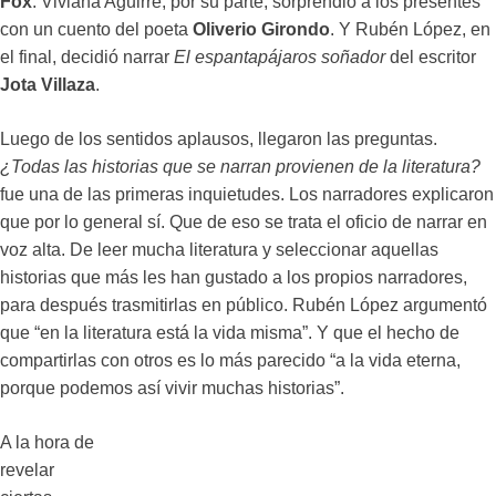
Fox
. Viviana Aguirre, por su parte, sorprendió a los presentes
con un cuento del poeta
Oliverio Girondo
. Y Rubén López, en
el final, decidió narrar
El espantapájaros soñador
del escritor
Jota Villaza
.
Luego de los sentidos aplausos, llegaron las preguntas.
¿Todas las historias que se narran provienen de la literatura?
fue una de las primeras inquietudes. Los narradores explicaron
que por lo general sí. Que de eso se trata el oficio de narrar en
voz alta. De leer mucha literatura y seleccionar aquellas
historias que más les han gustado a los propios narradores,
para después trasmitirlas en público. Rubén López argumentó
que “en la literatura está la vida misma”. Y que el hecho de
compartirlas con otros es lo más parecido “a la vida eterna,
porque podemos así vivir muchas historias”.
A la hora de
revelar