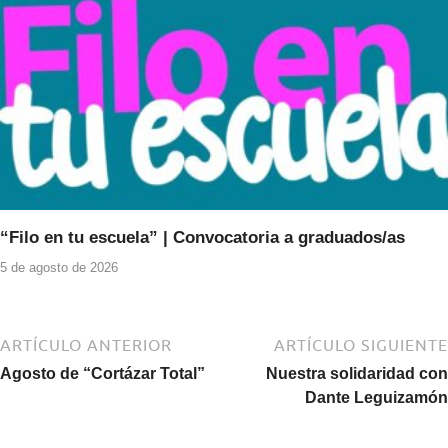
“Filo en tu escuela” | Convocatoria a graduados/as
5 de agosto de 2026
ARTÍCULO ANTERIOR
ARTÍCULO SIGUIENTE
Agosto de “Cortázar Total”
Nuestra solidaridad con
Dante Leguizamón