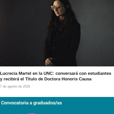
Lucrecia Martel en la UNC: conversará con estudiantes
y recibirá el Título de Doctora Honoris Causa
7 de agosto de 2026