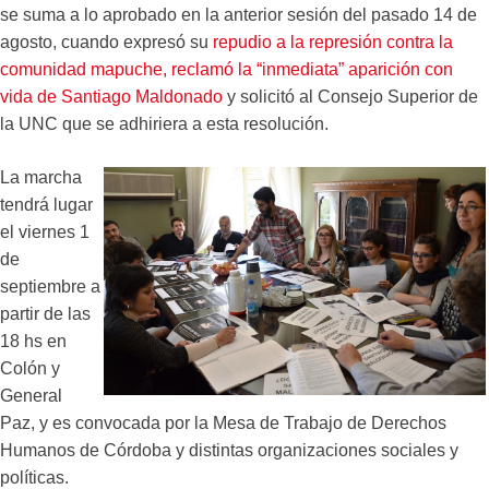
se suma a lo aprobado en la anterior sesión del pasado 14 de
agosto, cuando expresó su
repudio a la represión contra la
comunidad mapuche, reclamó la “inmediata” aparición con
vida de Santiago Maldonado
y solicitó al Consejo Superior de
la UNC que se adhiriera a esta resolución.
La marcha
tendrá lugar
el viernes 1
de
septiembre a
partir de las
18 hs en
Colón y
General
Paz, y es convocada por la Mesa de Trabajo de Derechos
Humanos de Córdoba y distintas organizaciones sociales y
políticas.