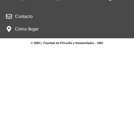
Contacto
Cómo llegar
© 2026 | Facultad de Filosofía y Humanidades – UNC