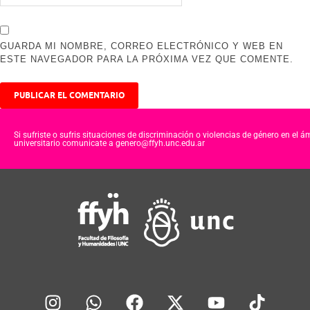
GUARDA MI NOMBRE, CORREO ELECTRÓNICO Y WEB EN
ESTE NAVEGADOR PARA LA PRÓXIMA VEZ QUE COMENTE.
Si sufriste o sufris situaciones de discriminación o violencias de género en el á
universitario comunicate a genero@ffyh.unc.edu.ar