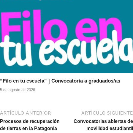
“Filo en tu escuela” | Convocatoria a graduados/as
5 de agosto de 2026
ARTÍCULO ANTERIOR
ARTÍCULO SIGUIENTE
Procesos de recuperación
Convocatorias abiertas de
de tierras en la Patagonia
movilidad estudiantil