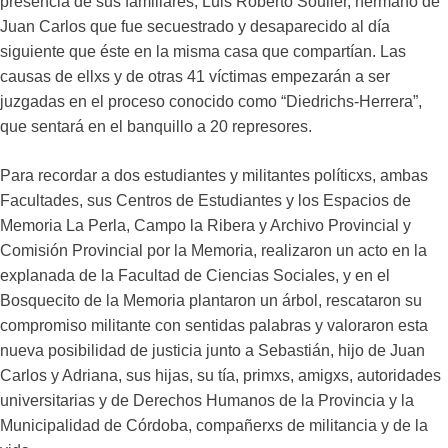
presencia de sus familiares, Luis Roberto Soulier, hermano de
Juan Carlos que fue secuestrado y desaparecido al día
siguiente que éste en la misma casa que compartían. Las
causas de ellxs y de otras 41 víctimas empezarán a ser
juzgadas en el proceso conocido como “Diedrichs-Herrera”,
que sentará en el banquillo a 20 represores.
Para recordar a dos estudiantes y militantes políticxs, ambas
Facultades, sus Centros de Estudiantes y los Espacios de
Memoria La Perla, Campo la Ribera y Archivo Provincial y
Comisión Provincial por la Memoria, realizaron un acto en la
explanada de la Facultad de Ciencias Sociales, y en el
Bosquecito de la Memoria plantaron un árbol, rescataron su
compromiso militante con sentidas palabras y valoraron esta
nueva posibilidad de justicia junto a Sebastián, hijo de Juan
Carlos y Adriana, sus hijas, su tía, primxs, amigxs, autoridades
universitarias y de Derechos Humanos de la Provincia y la
Municipalidad de Córdoba, compañerxs de militancia y de la