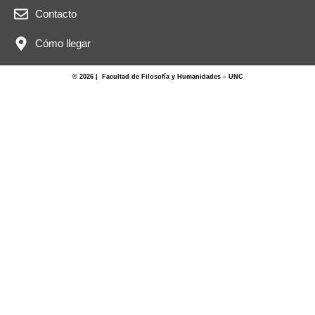
Contacto
Cómo llegar
© 2026 | Facultad de Filosofía y Humanidades – UNC