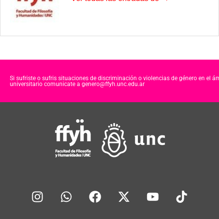
Si sufriste o sufris situaciones de discriminación o violencias de género en el á
universitario comunicate a genero@ffyh.unc.edu.ar