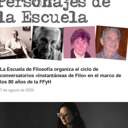
k
La Escuela de Filosofía organiza el ciclo de
conversatorios «Instantáneas de Filo» en el marco de
los 80 años de la FFyH
7 de agosto de 2026