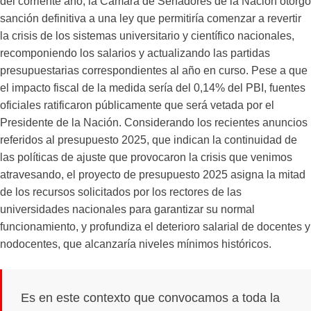
del corriente año, la Cámara de Senadores de la Nación otorgó
sanción definitiva a una ley que permitiría comenzar a revertir
la crisis de los sistemas universitario y científico nacionales,
recomponiendo los salarios y actualizando las partidas
presupuestarias correspondientes al año en curso. Pese a que
el impacto fiscal de la medida sería del 0,14% del PBI, fuentes
oficiales ratificaron públicamente que será vetada por el
Presidente de la Nación. Considerando los recientes anuncios
referidos al presupuesto 2025, que indican la continuidad de
las políticas de ajuste que provocaron la crisis que venimos
atravesando, el proyecto de presupuesto 2025 asigna la mitad
de los recursos solicitados por los rectores de las
universidades nacionales para garantizar su normal
funcionamiento, y profundiza el deterioro salarial de docentes y
nodocentes, que alcanzaría niveles mínimos históricos.
Es en este contexto que convocamos a toda la