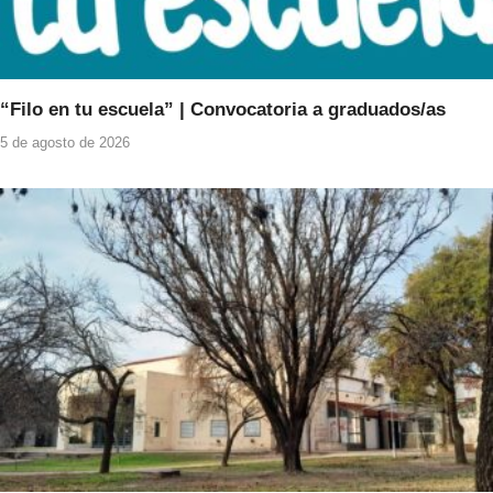
“Filo en tu escuela” | Convocatoria a graduados/as
5 de agosto de 2026