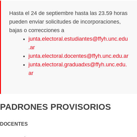
Hasta el 24 de septiembre hasta las 23.59 horas
pueden enviar solicitudes de incorporaciones,
bajas o correcciones a
junta.electoral.estudiantes@ffyh.unc.edu
.ar
junta.electoral.docentes@ffyh.unc.edu.ar
junta.electoral.graduadxs@ffyh.unc.edu.
ar
PADRONES PROVISORIOS
DOCENTES