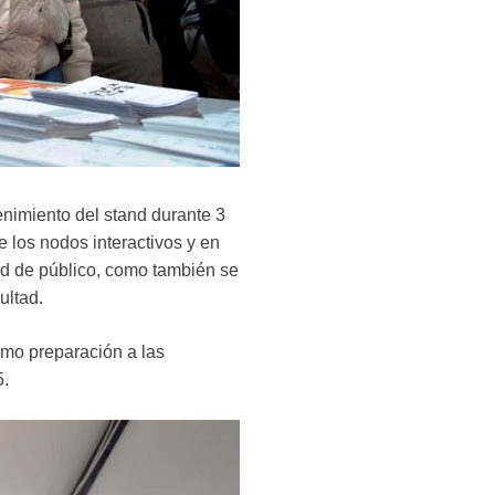
enimiento del stand durante 3
 los nodos interactivos y en
ad de público, como también se
ultad.
omo preparación a las
5.