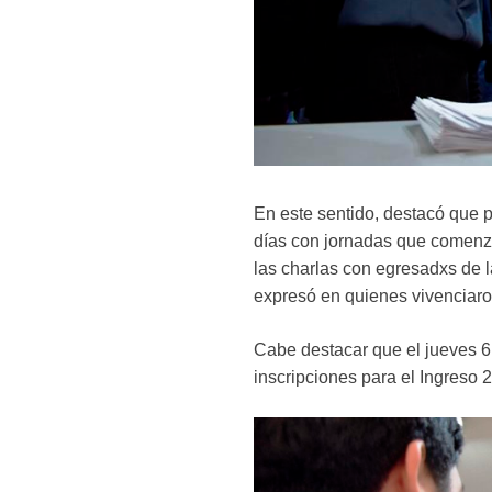
En este sentido, destacó que p
días con jornadas que comenza
las charlas con egresadxs de l
expresó en quienes vivenciaron 
Cabe destacar que el jueves 6
inscripciones para el Ingreso