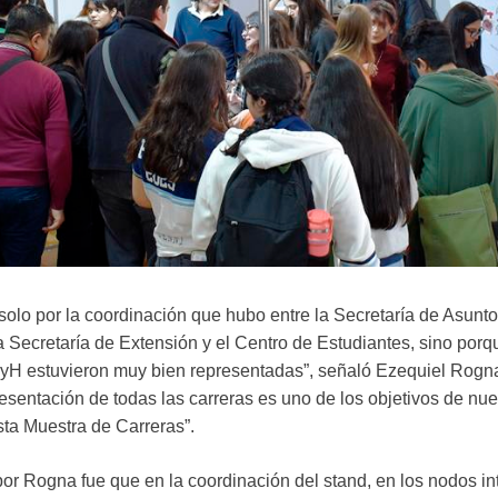
olo por la coordinación que hubo entre la Secretaría de Asuntos
 Secretaría de Extensión y el Centro de Estudiantes, sino porq
yH estuvieron muy bien representadas”, señaló Ezequiel Rogna
resentación de todas las carreras es uno de los objetivos de nue
sta Muestra de Carreras”.
por Rogna fue que en la coordinación del stand, en los nodos in