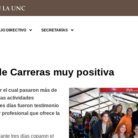
JO DIRECTIVO
SECRETARÍAS
e Carreras muy positiva
r el cual pasaron más de
las actividades
res días fueron testimonio
 profesional que ofrece la
ante tres días coparon el