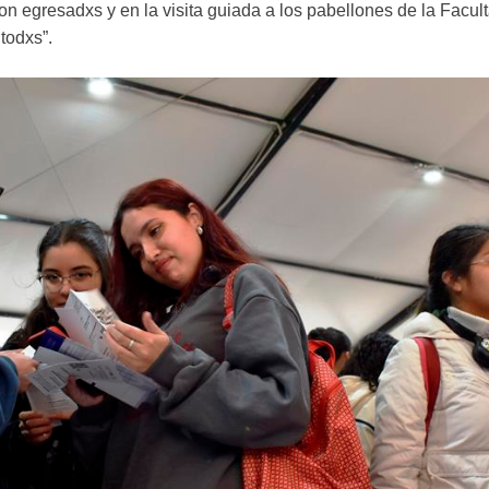
con egresadxs y en la visita guiada a los pabellones de la Fac
todxs”.