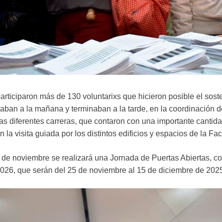
articiparon más de 130 voluntarixs que hicieron posible el sost
ban a la mañana y terminaban a la tarde, en la coordinación de
as diferentes carreras, que contaron con una importante cantid
la visita guiada por los distintos edificios y espacios de la Fac
 de noviembre se realizará una Jornada de Puertas Abiertas, c
 2026, que serán del 25 de noviembre al 15 de diciembre de 202