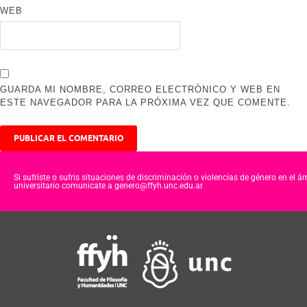
WEB
GUARDA MI NOMBRE, CORREO ELECTRÓNICO Y WEB EN
ESTE NAVEGADOR PARA LA PRÓXIMA VEZ QUE COMENTE.
Si sufriste o sufris situaciones de discriminación o violencias de género en el á
universitario comunicate a genero@ffyh.unc.edu.ar