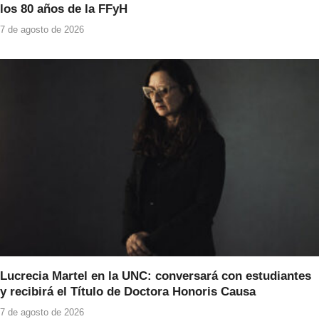
los 80 años de la FFyH
7 de agosto de 2026
Lucrecia Martel en la UNC: conversará con estudiantes
y recibirá el Título de Doctora Honoris Causa
7 de agosto de 2026