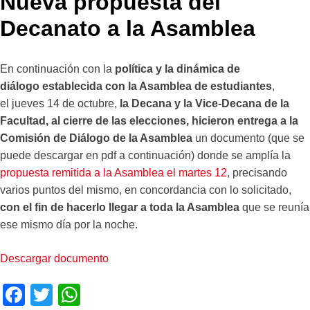
Nueva propuesta del
Decanato a la Asamblea
En continuación con la
política y la dinámica de
diálogo establecida con la Asamblea de estudiantes
,
el jueves 14 de octubre,
la Decana y la Vice-Decana de la
Facultad, al cierre de las elecciones, hicieron entrega a la
Comisión de Diálogo de la Asamblea
un documento (que se
puede descargar en pdf a continuación) donde se amplía la
propuesta remitida a la Asamblea el martes 12
, precisando
varios puntos del mismo, en concordancia con lo solicitado,
con el fin de hacerlo llegar a toda la Asamblea
que se reunía
ese mismo día por la noche.
Descargar documento
F
T
W