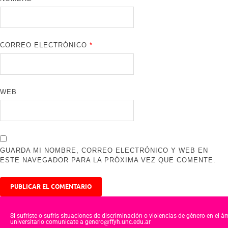
CORREO ELECTRÓNICO
*
WEB
GUARDA MI NOMBRE, CORREO ELECTRÓNICO Y WEB EN
ESTE NAVEGADOR PARA LA PRÓXIMA VEZ QUE COMENTE.
Si sufriste o sufris situaciones de discriminación o violencias de género en el á
universitario comunicate a genero@ffyh.unc.edu.ar