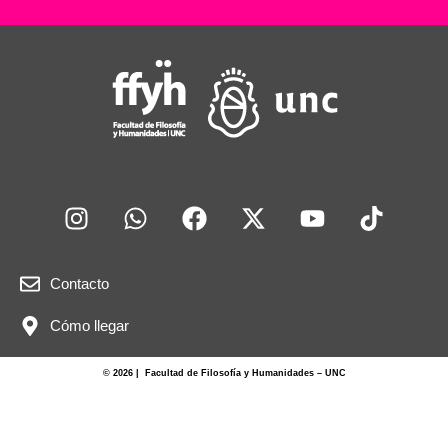
Contacto
Cómo llegar
© 2026 | Facultad de Filosofía y Humanidades – UNC