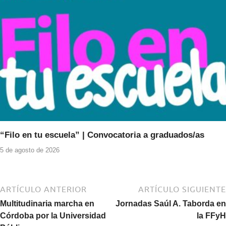
“Filo en tu escuela” | Convocatoria a graduados/as
5 de agosto de 2026
ARTÍCULO ANTERIOR
ARTÍCULO SIGUIENTE
Multitudinaria marcha en
Jornadas Saúl A. Taborda en
Córdoba por la Universidad
la FFyH