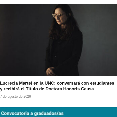
Lucrecia Martel en la UNC: conversará con estudiantes
y recibirá el Título de Doctora Honoris Causa
7 de agosto de 2026