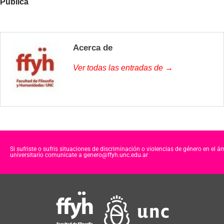
Pública
Acerca de
Ver todas las entradas de →
Si sufriste o sufris situaciones de discriminación o violencias de género en el á
universitario comunicate a genero@ffyh.unc.edu.ar