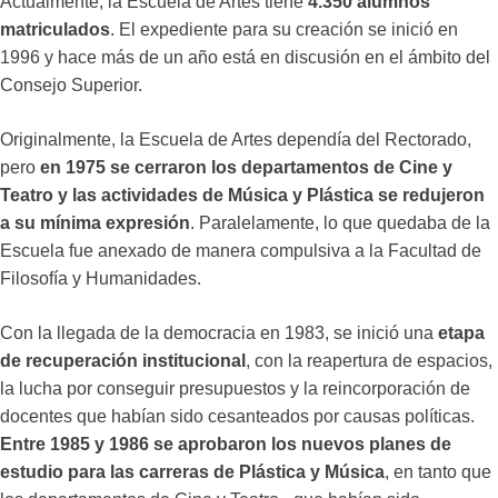
Actualmente, la Escuela de Artes tiene
4.350 alumnos
matriculados
. El expediente para su creación se inició en
1996 y hace más de un año está en discusión en el ámbito del
Consejo Superior.
Originalmente, la Escuela de Artes dependía del Rectorado,
pero
en 1975 se cerraron los departamentos de Cine y
Teatro y las actividades de Música y Plástica se redujeron
a su mínima expresión
. Paralelamente, lo que quedaba de la
Escuela fue anexado de manera compulsiva a la Facultad de
Filosofía y Humanidades.
Con la llegada de la democracia en 1983, se inició una
etapa
de recuperación institucional
, con la reapertura de espacios,
la lucha por conseguir presupuestos y la reincorporación de
docentes que habían sido cesanteados por causas políticas.
Entre 1985 y 1986 se aprobaron los nuevos planes de
estudio para las carreras de Plástica y Música
, en tanto que