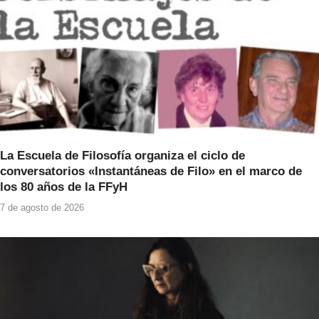
k
La Escuela de Filosofía organiza el ciclo de
conversatorios «Instantáneas de Filo» en el marco de
los 80 años de la FFyH
7 de agosto de 2026