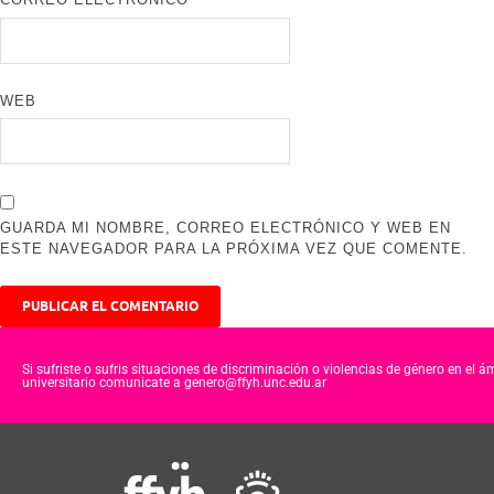
WEB
GUARDA MI NOMBRE, CORREO ELECTRÓNICO Y WEB EN
ESTE NAVEGADOR PARA LA PRÓXIMA VEZ QUE COMENTE.
Si sufriste o sufris situaciones de discriminación o violencias de género en el á
universitario comunicate a genero@ffyh.unc.edu.ar