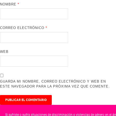
NOMBRE
*
CORREO ELECTRÓNICO
*
WEB
GUARDA MI NOMBRE, CORREO ELECTRÓNICO Y WEB EN
ESTE NAVEGADOR PARA LA PRÓXIMA VEZ QUE COMENTE.
Si sufriste o sufris situaciones de discriminación o violencias de género en el á