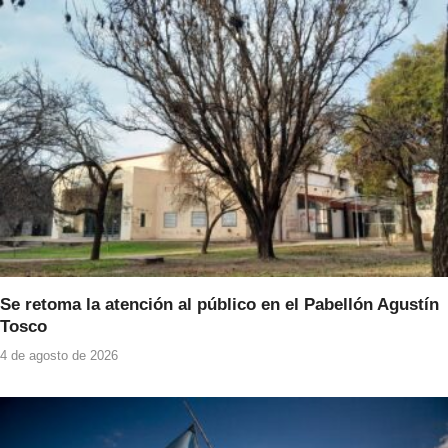
Se retoma la atención al público en el Pabellón Agustín
Tosco
4 de agosto de 2026