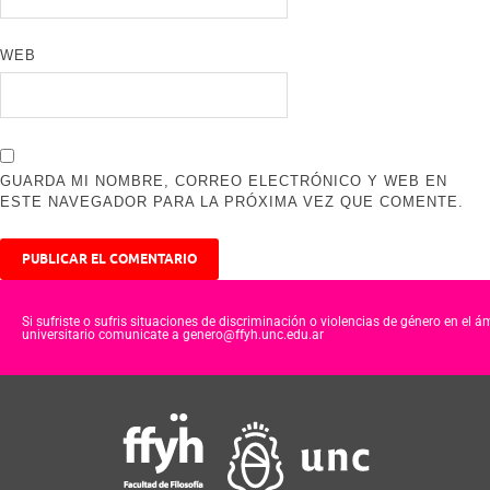
WEB
GUARDA MI NOMBRE, CORREO ELECTRÓNICO Y WEB EN
ESTE NAVEGADOR PARA LA PRÓXIMA VEZ QUE COMENTE.
Si sufriste o sufris situaciones de discriminación o violencias de género en el á
universitario comunicate a genero@ffyh.unc.edu.ar