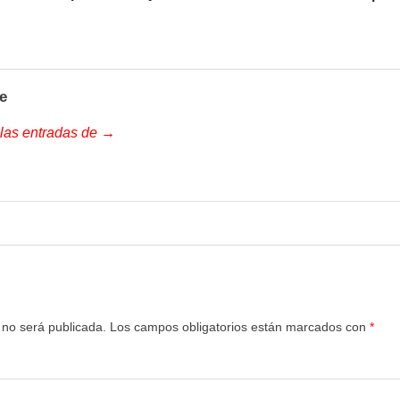
e
 las entradas de →
 no será publicada.
Los campos obligatorios están marcados con
*