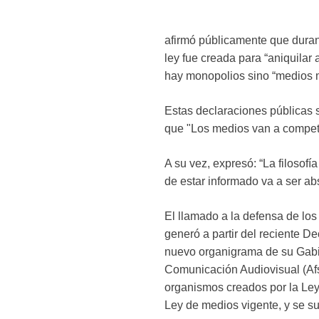
afirmó públicamente que durant
ley fue creada para “aniquilar
hay monopolios sino “medios 
Estas declaraciones públicas 
que "Los medios van a competi
A su vez, expresó: “La filosofí
de estar informado va a ser abs
El llamado a la defensa de lo
generó a partir del reciente 
nuevo organigrama de su Gabin
Comunicación Audiovisual (Afsc
organismos creados por la Ley 
Ley de medios vigente, y se 