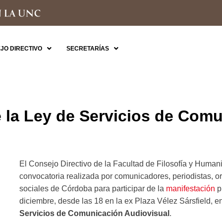
JO DIRECTIVO
SECRETARÍAS
 la Ley de Servicios de Com
El Consejo Directivo de la Facultad de Filosofía y Huma
convocatoria realizada por comunicadores, periodistas, or
sociales de Córdoba para participar de la
manifestación
p
diciembre, desde las 18 en la ex Plaza Vélez Sársfield, e
Servicios de Comunicación Audiovisual
.