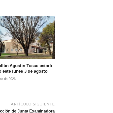
ellón Agustín Tosco estará
o este lunes 3 de agosto
to de 2026
ARTÍCULO SIGUIENTE
lección de Junta Examinadora