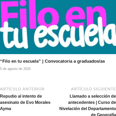
“Filo en tu escuela” | Convocatoria a graduados/as
5 de agosto de 2026
ARTÍCULO ANTERIOR
ARTÍCULO SIGUIENTE
Repudio al intento de
Llamado a selección de
asesinato de Evo Morales
antecedentes | Curso de
Ayma
Nivelación del Departamento
de Geografía