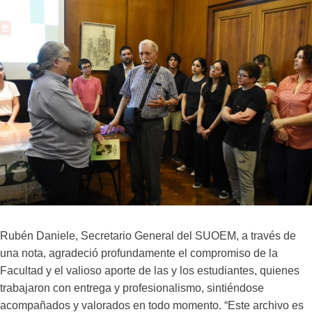
Rubén Daniele, Secretario General del SUOEM, a través de
una nota, agradeció profundamente el compromiso de la
Facultad y el valioso aporte de las y los estudiantes, quienes
trabajaron con entrega y profesionalismo, sintiéndose
acompañados y valorados en todo momento. “Este archivo es