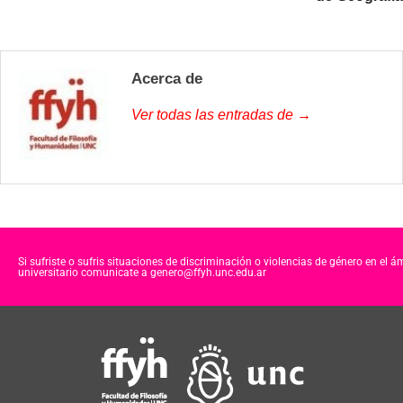
Acerca de
Ver todas las entradas de →
Si sufriste o sufris situaciones de discriminación o violencias de género en el á
universitario comunicate a genero@ffyh.unc.edu.ar