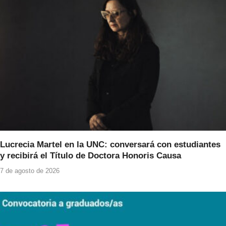
Lucrecia Martel en la UNC: conversará con estudiantes
y recibirá el Título de Doctora Honoris Causa
7 de agosto de 2026