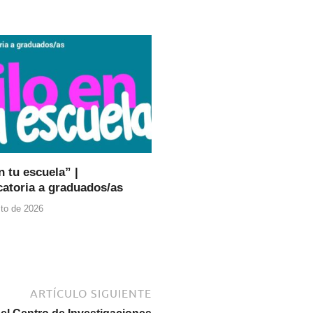
n tu escuela” |
atoria a graduados/as
to de 2026
ARTÍCULO SIGUIENTE