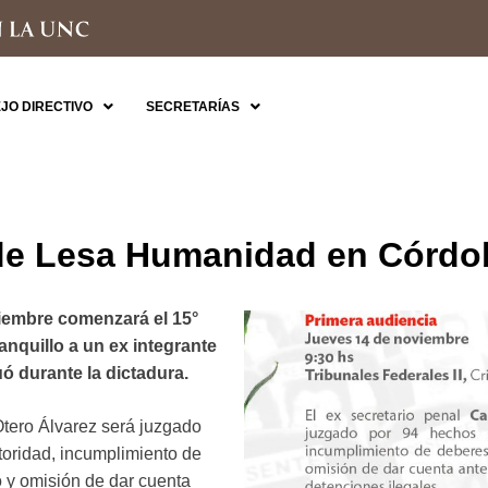
JO DIRECTIVO
SECRETARÍAS
 de Lesa Humanidad en Córdo
iembre comenzará el 15°
anquillo a un ex integrante
uó durante la dictadura.
Otero Álvarez será juzgado
oridad, incumplimiento de
o y omisión de dar cuenta