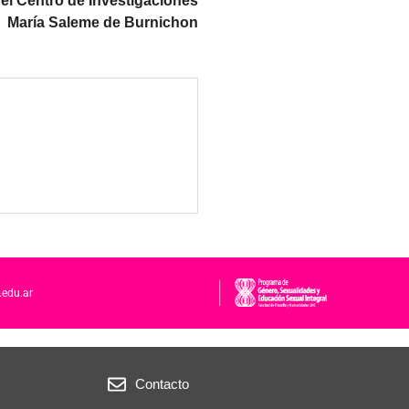
el Centro de Investigaciones
María Saleme de Burnichon
.edu.ar
Contacto