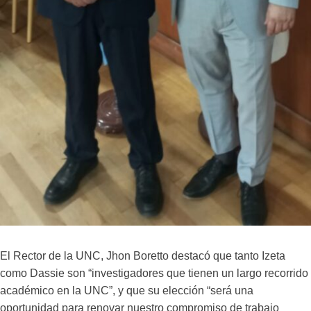
El Rector de la UNC, Jhon Boretto destacó que tanto Izeta
como Dassie son “investigadores que tienen un largo recorrido
académico en la UNC”, y que su elección “será una
oportunidad para renovar nuestro compromiso de trabajo