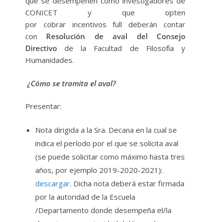
que se desempeñen como investigadores de
CONICET y que opten
por cobrar incentivos full deberán contar
con
Resolución de aval del Consejo
Directivo
de la Facultad de Filosofía y
Humanidades.
¿Cómo se tramita el aval?
Presentar:
Nota dirigida a la Sra. Decana en la cual se
indica el período por el que se solicita aval
(se puede solicitar como máximo hasta tres
años, por ejemplo 2019-2020-2021):
descargar
. Dicha nota deberá estar firmada
por la autoridad de la Escuela
/Departamento donde desempeña el/la