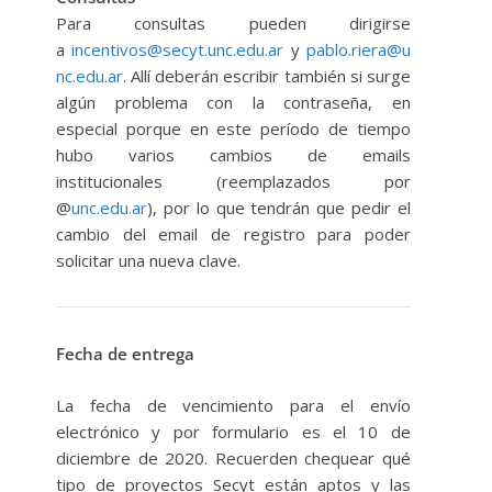
Para consultas pueden dirigirse
a
incentivos@secyt.unc.edu.ar
y
pablo.riera@u
nc.edu.ar
. Allí deberán escribir también si surge
algún problema con la contraseña, en
especial porque en este período de tiempo
hubo varios cambios de emails
institucionales (reemplazados por
@
unc.edu.ar
), por lo que tendrán que pedir el
cambio del email de registro para poder
solicitar una nueva clave.
Fecha de entrega
La fecha de vencimiento para el envío
electrónico y por formulario es el 10 de
diciembre de 2020. Recuerden chequear qué
tipo de proyectos Secyt están aptos y las