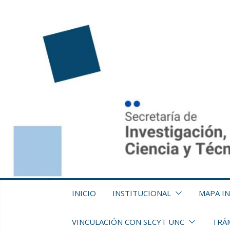
Saltar
al
contenido
INICIO
INSTITUCIONAL
MAPA I
VINCULACIÓN CON SECYT UNC
TRÁM