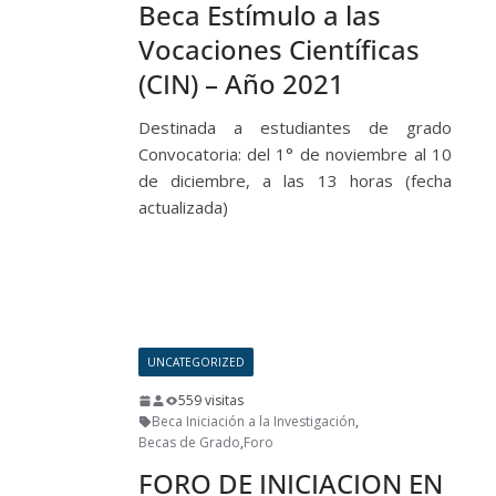
Beca Estímulo a las
Vocaciones Científicas
(CIN) – Año 2021
Destinada a estudiantes de grado
Convocatoria: del 1° de noviembre al 10
de diciembre, a las 13 horas (fecha
actualizada)
Leer más
UNCATEGORIZED
559 visitas
Beca Iniciación a la Investigación
,
Becas de Grado
,
Foro
FORO DE INICIACION EN