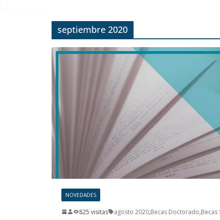
septiembre 2020
NOVEDADES
825 visitas
agosto 2020
,
Becas Doctorado
,
Becas 