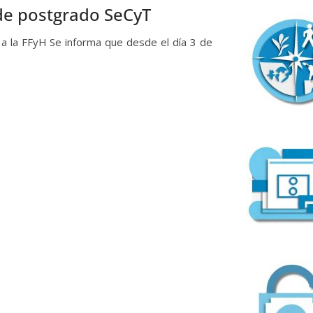
 de postgrado SeCyT
a la FFyH Se informa que desde el día 3 de