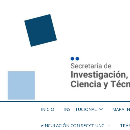
Saltar
al
contenido
INICIO
INSTITUCIONAL
MAPA I
VINCULACIÓN CON SECYT UNC
TRÁM