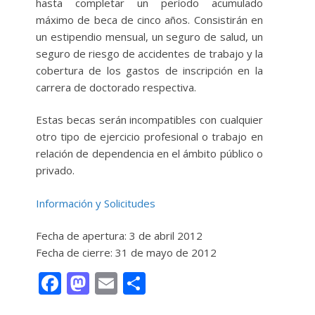
hasta completar un período acumulado
máximo de beca de cinco años. Consistirán en
un estipendio mensual, un seguro de salud, un
seguro de riesgo de accidentes de trabajo y la
cobertura de los gastos de inscripción en la
carrera de doctorado respectiva.
Estas becas serán incompatibles con cualquier
otro tipo de ejercicio profesional o trabajo en
relación de dependencia en el ámbito público o
privado.
Información y Solicitudes
Fecha de apertura: 3 de abril 2012
Fecha de cierre: 31 de mayo de 2012
F
M
E
C
ac
as
m
o