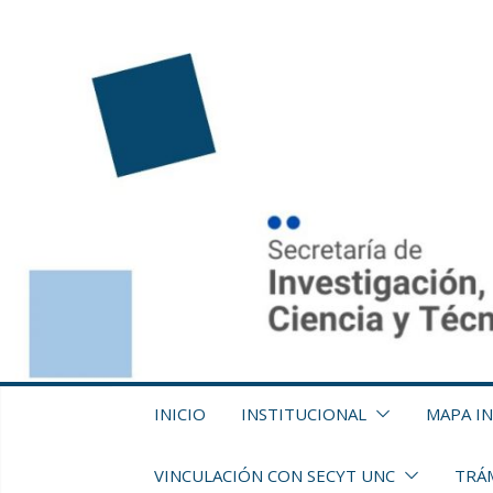
Saltar
al
contenido
INICIO
INSTITUCIONAL
MAPA I
VINCULACIÓN CON SECYT UNC
TRÁM