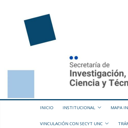
Saltar
al
contenido
INICIO
INSTITUCIONAL
MAPA I
VINCULACIÓN CON SECYT UNC
TRÁM