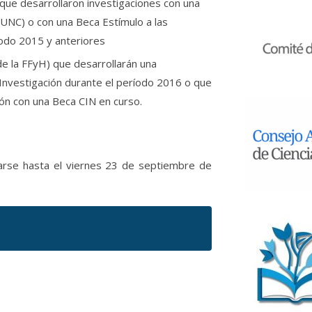
que desarrollaron investigaciones con una
-UNC) o con una Beca Estímulo a las
íodo 2015 y anteriores
e la FFyH) que desarrollarán una
a Investigación durante el período 2016 o que
ón con una Beca CIN en curso.
arse hasta el viernes 23 de septiembre de