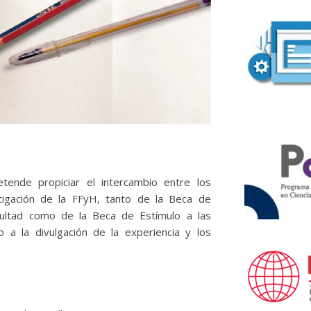
retende propiciar el intercambio entre los
tigación de la FFyH, tanto de la Beca de
acultad como de la Beca de Estímulo a las
o a la divulgación de la experiencia y los