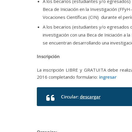
A los becarios (estudiantes y/o egresados) 
Beca de Iniciación en la Investigación (FFyH
Vocaciones Científicas (CIN) durante el per
A los becarios (estudiantes y/o egresados d
investigación con una Beca de Iniciación a l
se encuentran desarrollando una investigaci
Inscripción
La inscripción LIBRE y GRATUITA debe realiz
2016 completando formulario:
ingresar
Circular:
descargar