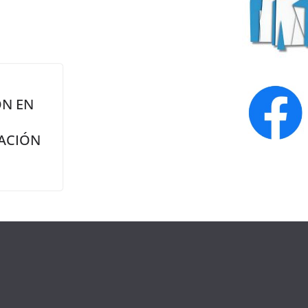
ON EN
GACIÓN