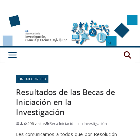
Saltar
al
contenido
UNCATEGORIZED
Resultados de las Becas de
Iniciación en la
Investigación
406 visitas
Beca Iniciación a la Investigación
Les comunicamos a todos que por Resolución