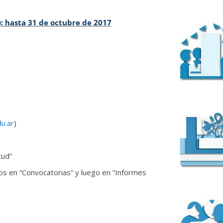
)
: hasta 31 de octubre de 2017
du.ar
)
tud”
s en “Convocatorias” y luego en “Informes