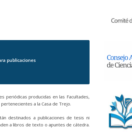
ra publicaciones
nes periódicas producidas en las Facultades,
 pertenecientes a la Casa de Trejo.
n destinados a publicaciones de tesis ni
en a libros de texto o apuntes de cátedra.