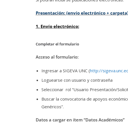
Presentación: (envío electrónico + carpeta
1. Envío electrónico:
Completar el formulario
Acceso al formulario:
Ingresar a SIGEVA UNC (
http://sigeva.unc.e
Loguearse con usuario y contraseña
Seleccionar rol “Usuario Presentación/Solici
Buscar la convocatoria de apoyos económico
Genéricos”.
Datos a cargar en ítem “Datos Académicos”