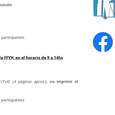
icación
e participantes
 FFYH, en el horario de 9 a 14hs
ITUD (4 páginas aprox.),
no imprimir el
e participantes