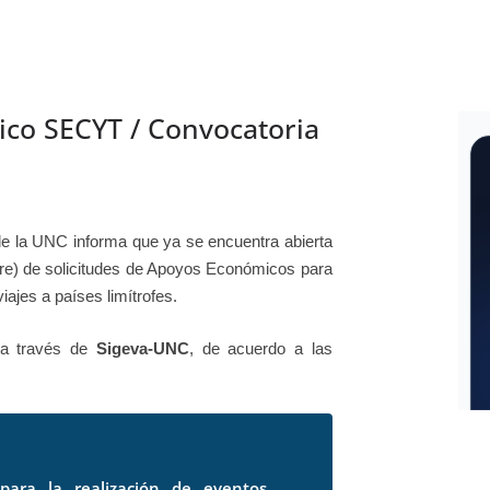
de la UNC informa que ya se encuentra abierta
bre) de solicitudes de Apoyos Económicos para
iajes a países limítrofes.
n a través de
Sigeva-UNC
, de acuerdo a las
para la realización de eventos