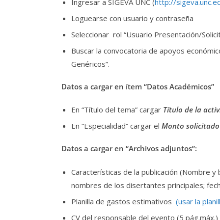
Ingresar a SIGEVA UNC (
http://sigeva.unc.e
Loguearse con usuario y contraseña
Seleccionar rol “Usuario Presentación/Solici
Buscar la convocatoria de apoyos económico
Genéricos”.
Datos a cargar en ítem “Datos Académicos”
En “Título del tema” cargar
Título de la activ
En “Especialidad” cargar el
Monto solicitado
Datos a cargar en “Archivos adjuntos”:
Características de la publicación (Nombre y b
nombres de los disertantes principales; fech
Planilla de gastos estimativos
(usar la plani
CV del responsable del evento (5 pág.máx.)