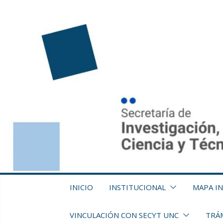
Saltar
al
contenido
INICIO
INSTITUCIONAL
MAPA I
VINCULACIÓN CON SECYT UNC
TRÁM