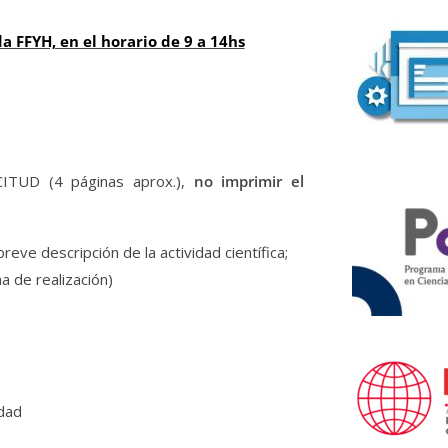
 FFYH, en el horario de 9 a 14hs
ITUD (4 páginas aprox.),
no imprimir el
reve descripción de la actividad científica;
a de realización)
dad