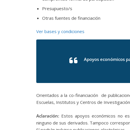
Presupuesto/s
Otras fuentes de financiación
Ver bases y condiciones
Apoyos económicos pa
Orientados a la co-financiación de publicacio
Escuelas, Institutos y Centros de Investigación
Aclaración:
Estos apoyos económicos no está
ninguno de sus derivados. Tampoco correspond
Sí podrán incluirse publicaciones electrónicas.