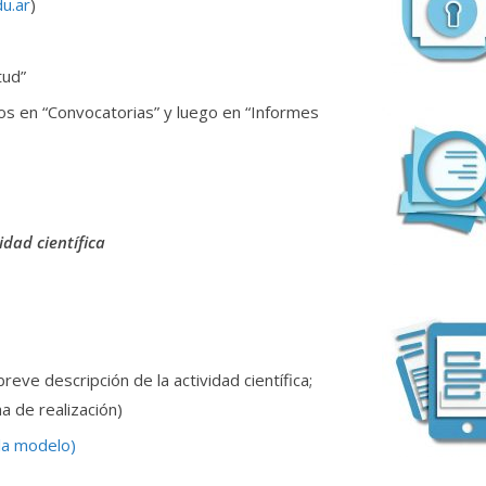
du.ar
)
tud”
s en “Convocatorias” y luego en “Informes
idad científica
reve descripción de la actividad científica;
a de realización)
lla modelo)