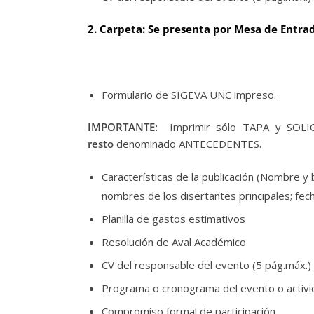
2. Carpeta:
Se presenta por Mesa de Entrada
Formulario de SIGEVA UNC impreso.
IMPORTANTE:
Imprimir sólo TAPA y SOLIC
resto
denominado ANTECEDENTES.
Características de la publicación (Nombre y b
nombres de los disertantes principales; fech
Planilla de gastos estimativos
Resolución de Aval Académico
CV del responsable del evento (5 pág.máx.)
Programa o cronograma del evento o activi
Compromiso formal de participación