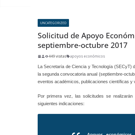
UNCATEGORIZED
Solicitud de Apoyo Económico SECYT / Convocatoria
septiembre-octubre 2017
449 visitas
apoyos económicos
La Secretaría de Ciencia y Tecnología (SECyT) 
la segunda convocatoria anual (septiembre-octu
eventos académicos, publicaciones científicas y v
Por primera vez, las solicitudes se realizará
siguientes indicaciones:
Apoyos económicos 