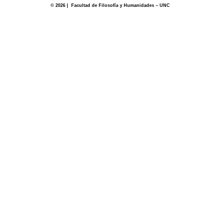
© 2026 | Facultad de Filosofía y Humanidades – UNC