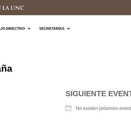
JO DIRECTIVO
SECRETARÍAS
aña
SIGUIENTE EVEN
No existen próximos even