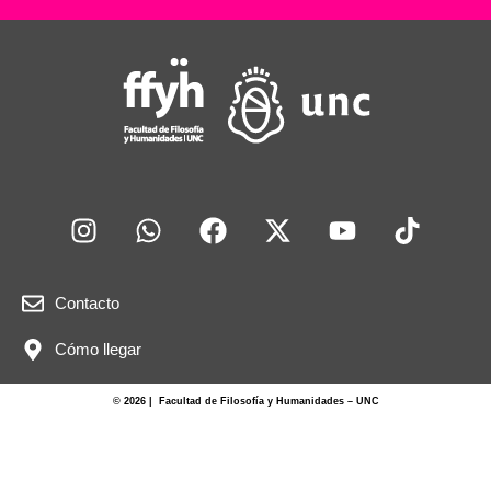
Contacto
Cómo llegar
© 2026 | Facultad de Filosofía y Humanidades – UNC