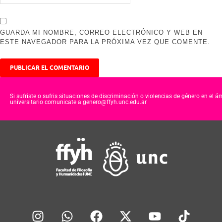
GUARDA MI NOMBRE, CORREO ELECTRÓNICO Y WEB EN
ESTE NAVEGADOR PARA LA PRÓXIMA VEZ QUE COMENTE.
Si sufriste o sufris situaciones de discriminación o violencias de género en el á
universitario comunicate a genero@ffyh.unc.edu.ar