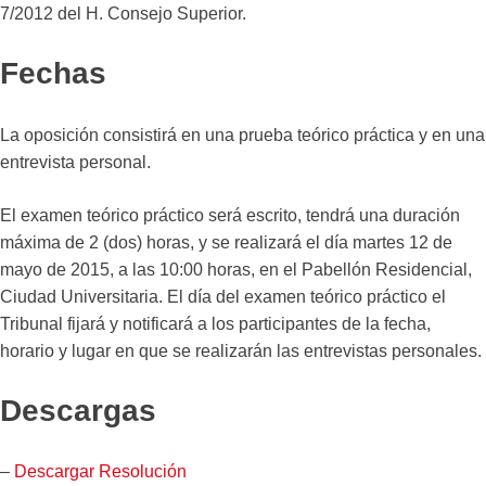
7/2012 del H. Consejo Superior.
Fechas
La oposición consistirá en una prueba teórico práctica y en una
entrevista personal.
El examen teórico práctico será escrito, tendrá una duración
máxima de 2 (dos) horas, y se realizará el día martes 12 de
mayo de 2015, a las 10:00 horas, en el Pabellón Residencial,
Ciudad Universitaria. El día del examen teórico práctico el
Tribunal fijará y notificará a los participantes de la fecha,
horario y lugar en que se realizarán las entrevistas personales.
Descargas
–
Descargar Resolución