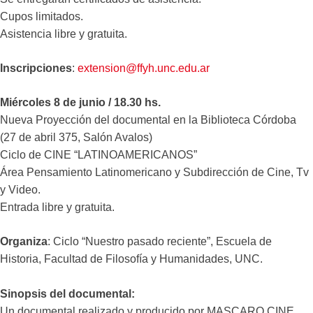
Cupos limitados.
Asistencia libre y gratuita.
Inscripciones
:
extension@ffyh.unc.edu.ar
Miércoles 8 de junio / 18.30 hs.
Nueva Proyección del documental en la Biblioteca Córdoba
(27 de abril 375, Salón Avalos)
Ciclo de CINE “LATINOAMERICANOS”
Área Pensamiento Latinomericano y Subdirección de Cine, Tv
y Video.
Entrada libre y gratuita.
Organiza
: Ciclo “Nuestro pasado reciente”, Escuela de
Historia, Facultad de Filosofía y Humanidades, UNC.
Sinopsis del documental:
Un documental realizado y producido por MASCARO CINE.