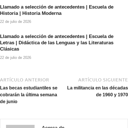
k
Llamado a selección de antecedentes | Escuela de
Historia | Historia Moderna
22 de julio de 2026
Llamado a selección de antecedentes | Escuela de
Letras | Didáctica de las Lenguas y las Literaturas
Clásicas
22 de julio de 2026
ARTÍCULO ANTERIOR
ARTÍCULO SIGUIENTE
Las becas estudiantiles se
La militancia en las décadas
cobrarán la última semana
de 1960 y 1970
de junio
Acerca de