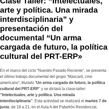
Clase Taller: “Intelectuales,
arte y política. Una mirada
interdisciplinaria” y
presentación del
documental “Un arma
cargada de futuro, la política
cultural del PRT-ERP»
En el marco del ciclo “Nuestro Pasado Reciente", se presenta
el último trabajo documental del grupo “Mascaró, cine
americano”, titulado “
Un arma cargada de futuro, la política
cultural del PRT-ERP
" y se dictará la clase-taller:
“Intelectuales, arte y política. Una mirada
interdisciplinaria”
. Esta actividad se realizará el
martes 7 de
junio
, de 18 a 21, en el Aula A del Pabellón Residencial,