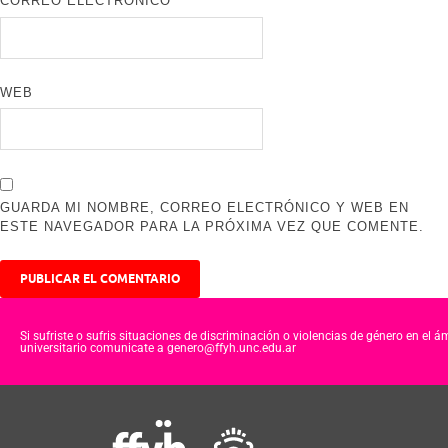
CORREO ELECTRÓNICO
*
WEB
GUARDA MI NOMBRE, CORREO ELECTRÓNICO Y WEB EN
ESTE NAVEGADOR PARA LA PRÓXIMA VEZ QUE COMENTE.
Si sufriste o sufris situaciones de discriminación o violencias de género en el á
universitario comunicate a genero@ffyh.unc.edu.ar