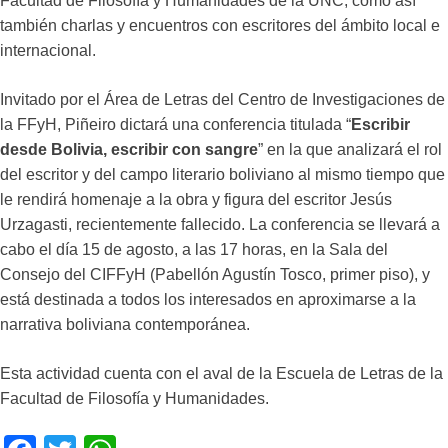
Facultad de Filosofía y Humanidades de la UNC, como así
también charlas y encuentros con escritores del ámbito local e
internacional.
Invitado por el Área de Letras del Centro de Investigaciones de
la FFyH, Piñeiro dictará una conferencia titulada “
Escribir
desde Bolivia, escribir con sangre
” en la que analizará el rol
del escritor y del campo literario boliviano al mismo tiempo que
le rendirá homenaje a la obra y figura del escritor Jesús
Urzagasti, recientemente fallecido. La conferencia se llevará a
cabo el día 15 de agosto, a las 17 horas, en la Sala del
Consejo del CIFFyH (Pabellón Agustín Tosco, primer piso), y
está destinada a todos los interesados en aproximarse a la
narrativa boliviana contemporánea.
Esta actividad cuenta con el aval de la Escuela de Letras de la
Facultad de Filosofía y Humanidades.