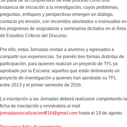
Se parte de la comprensión de este proceso como una
instancia de iniciación a la investigación, cuyos problemas,
preguntas, enfoques y perspectivas emergen en diálogo,
contacto y/o tensión, con recorridos abordados o insinuados en
los programas de asignaturas y seminarios dictados en el Área
de Estudios Críticos del Discurso.
Por ello, estas Jornadas invitan a alumnxs y egresadxs a
compartir sus experiencias. Se prevén tres formas distintas de
participación, para quienes realizan un proyecto de TFL ya
aprobado por la Escuela; aquellxs que están delineando un
proyecto de investigación y quienes han aprobado su TFL
entre 2013 y el primer semestre de 2016.
La inscripción a las Jornadas deberá realizarse completando la
ficha de inscripción y enviándola al mail
jornadassocializaciontfl16@gmail.com
hasta el 19 de agosto.
Descargar ficha de inscripción