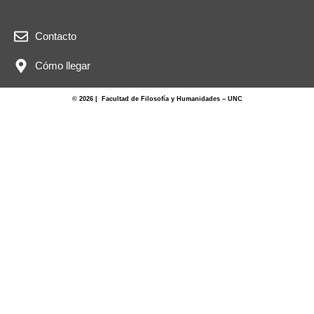
Contacto
Cómo llegar
© 2026 | Facultad de Filosofía y Humanidades – UNC