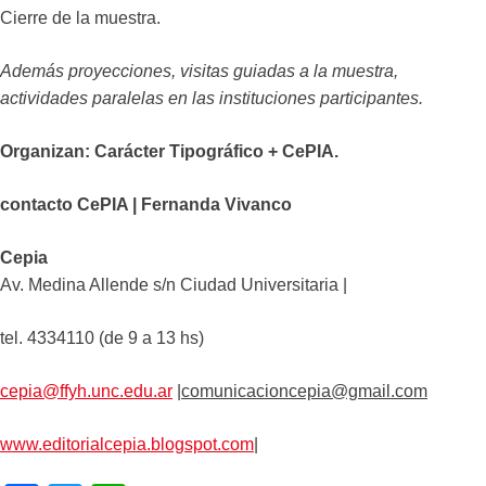
Cierre de la muestra.
Además proyecciones, visitas guiadas a la muestra,
actividades paralelas en las instituciones participantes.
Organizan: Carácter Tipográfico + CePIA.
contacto CePIA | Fernanda Vivanco
Cepia
Av. Medina Allende s/n Ciudad Universitaria |
tel. 4334110 (de 9 a 13 hs)
cepia@ffyh.unc.edu.ar
|
comunicacioncepia@gmail.com
www.editorialcepia.blogspot.com
|