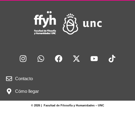
Contacto
Cómo llegar
© 2026 | Facultad de Filosofía y Humanidades – UNC