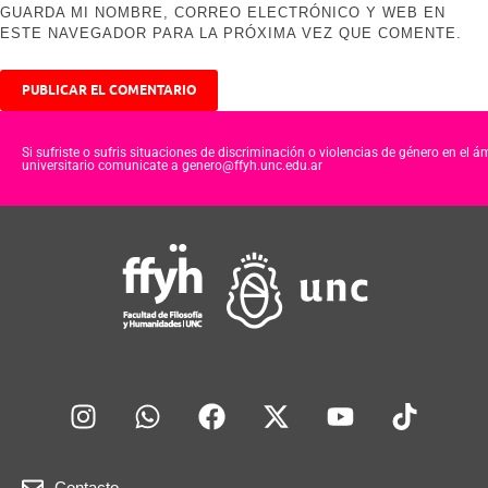
GUARDA MI NOMBRE, CORREO ELECTRÓNICO Y WEB EN
ESTE NAVEGADOR PARA LA PRÓXIMA VEZ QUE COMENTE.
Si sufriste o sufris situaciones de discriminación o violencias de género en el á
universitario comunicate a genero@ffyh.unc.edu.ar
Contacto