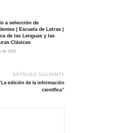
o a selección de
entes | Escuela de Letras |
ca de las Lenguas y las
uras Clásicas
io de 2026
ARTÍCULO SIGUIENTE
“La edición de la información
científica”