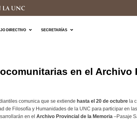
JO DIRECTIVO
SECRETARÍAS
iocomunitarias en el Archivo 
diantiles comunica que se extiende
hasta el 20 de octubre
la c
ltad de Filosofía y Humanidades de la UNC
para participar en la
sarrollarán en el
Archivo Provincial de la Memoria
–Pasaje Sa