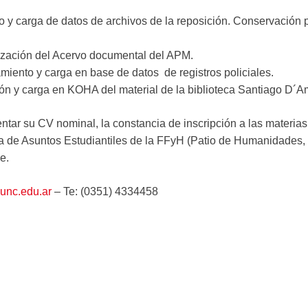
y carga de datos de archivos de la reposición. Conservación p
lización del Acervo documental del APM.
miento y carga en base de datos de registros policiales.
ión y carga en KOHA del material de la biblioteca Santiago D´
tar su CV nominal, la constancia de inscripción a las materias 
ía de Asuntos Estudiantiles de la FFyH (Patio de Humanidades, 
e.
.unc.edu.ar
– Te: (0351) 4334458