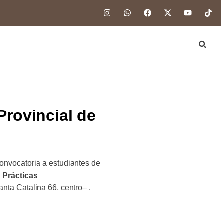
Provincial de
onvocatoria a estudiantes de
s
Prácticas
nta Catalina 66, centro– .