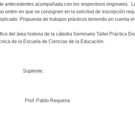
de antecedentes acompañada con los respectivos originales. 
o orden en que se consignen en la solicitud de inscripción req
riplicado: Propuesta de trabajos prácticos teniendo en cuenta e
co del área historia de la cátedra Seminario Taller Práctica D
cnica de la Escuela de Ciencias de la Educación.
uplente:
ra Prof. Pablo Requena