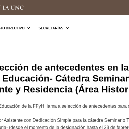
JO DIRECTIVO
SECRETARÍAS
ección de antecedentes en la
a Educación- Cátedra Seminari
nte y Residencia (Área Histor
Educación de la FFyH llama a selección de antecedentes para c
or Asistente con Dedicación Simple para la cátedra Seminario T
ria- (desde el momento de la designación hasta el 28 de febrer