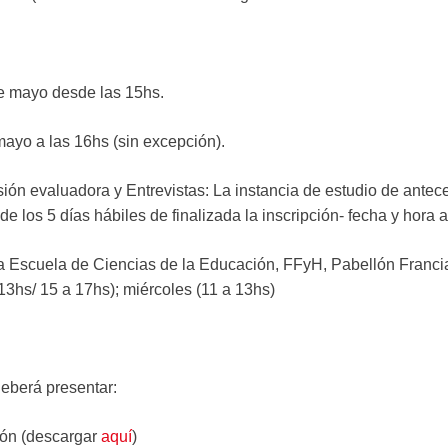
e mayo desde las 15hs.
mayo a las 16hs (sin excepción).
ón evaluadora y Entrevistas: La instancia de estudio de antec
de los 5 días hábiles de finalizada la inscripción- fecha y hora a
a Escuela de Ciencias de la Educación, FFyH, Pabellón Francia,
 13hs/ 15 a 17hs); miércoles (11 a 13hs)
deberá presentar:
ción (descargar
aquí
)