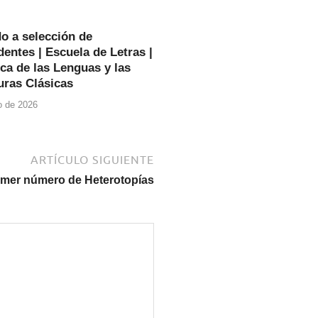
o a selección de
entes | Escuela de Letras |
ca de las Lenguas y las
uras Clásicas
io de 2026
ARTÍCULO SIGUIENTE
rimer número de Heterotopías