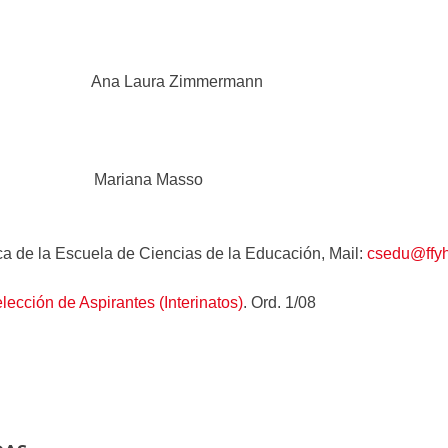
o Ana Laura Zimmermann
o Mariana Masso
ca de la Escuela de Ciencias de la Educación, Mail:
csedu@ffyh
ección de Aspirantes (Interinatos)
. Ord. 1/08