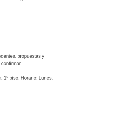
edentes, propuestas y
 confirmar.
 1º piso. Horario: Lunes,