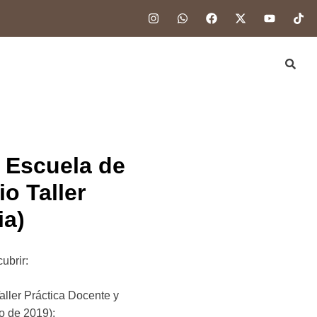
 Escuela de
o Taller
ia)
ubrir:
aller Práctica Docente y
o de 2019);