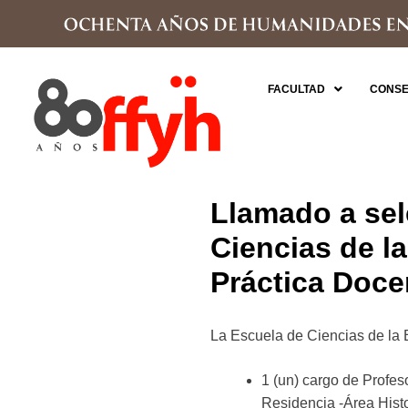
FACULTAD
CONSE
Llamado a sel
Ciencias de l
Práctica Doce
La Escuela de Ciencias de la 
1 (un) cargo de Profes
Residencia -Área Histo