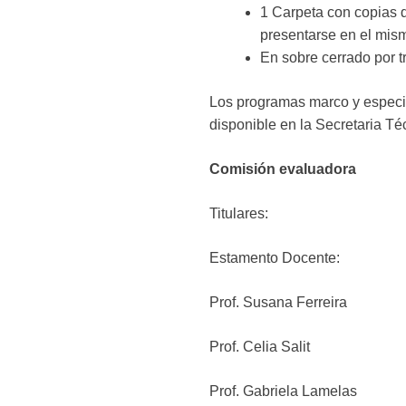
1 Carpeta con copias 
presentarse en el mism
En sobre cerrado por t
Los programas marco y especifi
disponible en la Secretaria Té
Comisión evaluadora
Titulares: S
Estamento Docente:
Prof. Susana Ferrei
Prof. Celia Salit
Prof. Gabriela Lamelas