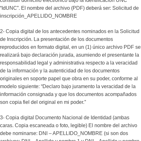
constituir domicilio electrónico bajo la identificación UNC
“IdUNC”. El nombre del archivo (PDF) deberá ser: Solicitud de
inscripción_APELLIDO_NOMBRE
2- Copia digital de los antecedentes nominados en la Solicitud
de Inscripción. La presentación de los documentos
reproducidos en formato digital, en un (1) único archivo PDF se
realizará bajo declaración jurada, asumiendo el presentante la
responsabilidad legal y administrativa respecto a la veracidad
de la información y la autenticidad de los documentos
originales en soporte papel que obra en su poder, conforme al
modelo siguiente: “Declaro bajo juramento la veracidad de la
información consignada y que los documentos acompañados
son copia fiel del original en mi poder.”
3- Copia digital Documento Nacional de Identidad (ambas
caras. Copia escaneada o foto, legible) El nombre del archivo
debe nominarse: DNI – APELLIDO_NOMBRE (si son dos