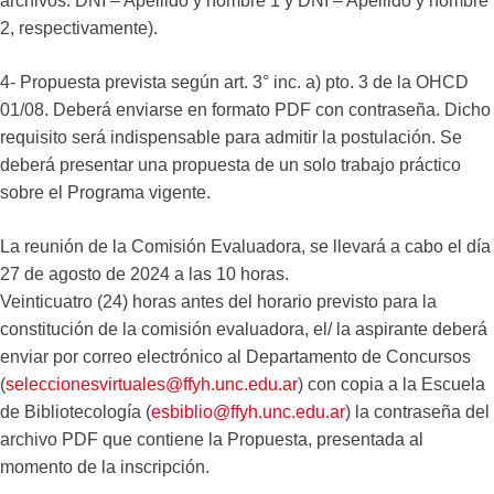
archivos: DNI – Apellido y nombre 1 y DNI – Apellido y nombre
2, respectivamente).
4- Propuesta prevista según art. 3° inc. a) pto. 3 de la OHCD
01/08. Deberá enviarse en formato PDF con contraseña. Dicho
requisito será indispensable para admitir la postulación. Se
deberá presentar una propuesta de un solo trabajo práctico
sobre el Programa vigente.
La reunión de la Comisión Evaluadora, se llevará a cabo el día
27 de agosto de 2024 a las 10 horas.
Veinticuatro (24) horas antes del horario previsto para la
constitución de la comisión evaluadora, el/ la aspirante deberá
enviar por correo electrónico al Departamento de Concursos
(
seleccionesvirtuales@ffyh.unc.edu.ar
) con copia a la Escuela
de Bibliotecología (
esbiblio@ffyh.unc.edu.ar
) la contraseña del
archivo PDF que contiene la Propuesta, presentada al
momento de la inscripción.