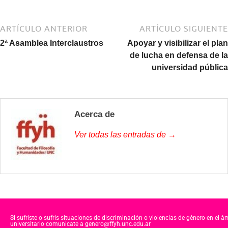
ARTÍCULO ANTERIOR
ARTÍCULO SIGUIENTE
2ª Asamblea Interclaustros
Apoyar y visibilizar el plan
de lucha en defensa de la
universidad pública
Acerca de
Ver todas las entradas de →
Si sufriste o sufris situaciones de discriminación o violencias de género en el á
universitario comunicate a genero@ffyh.unc.edu.ar