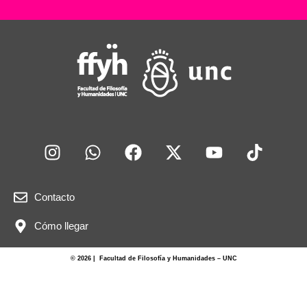
Contacto
Cómo llegar
© 2026 | Facultad de Filosofía y Humanidades – UNC