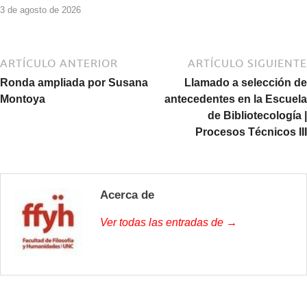
3 de agosto de 2026
ARTÍCULO ANTERIOR
ARTÍCULO SIGUIENTE
Ronda ampliada por Susana
Llamado a selección de
Montoya
antecedentes en la Escuela
de Bibliotecología |
Procesos Técnicos III
Acerca de
Ver todas las entradas de →