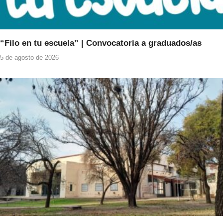
“Filo en tu escuela” | Convocatoria a graduados/as
5 de agosto de 2026