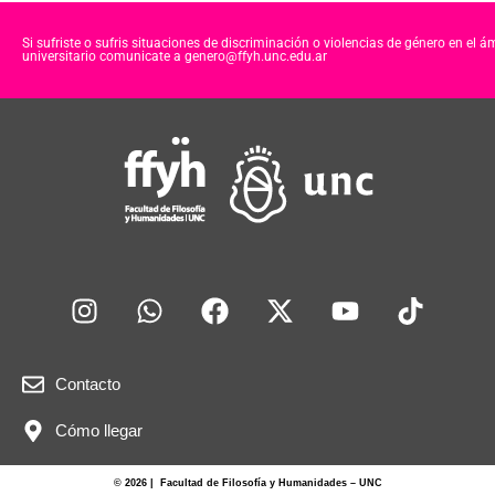
Si sufriste o sufris situaciones de discriminación o violencias de género en el á
universitario comunicate a genero@ffyh.unc.edu.ar
Contacto
Cómo llegar
© 2026 | Facultad de Filosofía y Humanidades – UNC