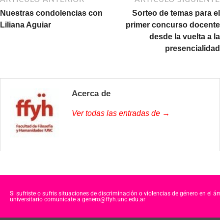
Nuestras condolencias con
Sorteo de temas para el
Liliana Aguiar
primer concurso docente
desde la vuelta a la
presencialidad
Acerca de
Ver todas las entradas de →
Si sufriste o sufris situaciones de discriminación o violencias de género en el á
universitario comunicate a genero@ffyh.unc.edu.ar