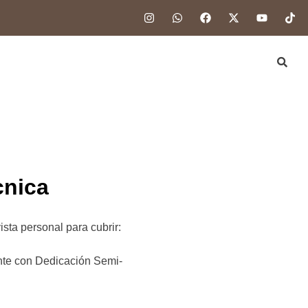
cnica
sta personal para cubrir:
ente con Dedicación Semi-