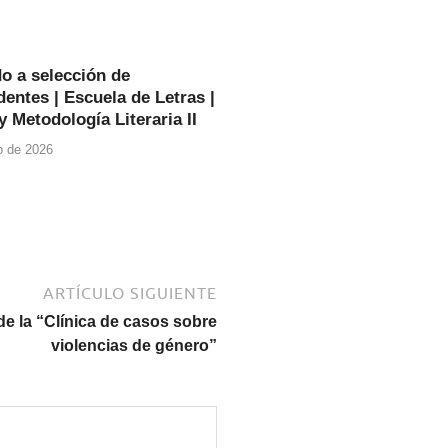
o a selección de
entes | Escuela de Letras |
y Metodología Literaria II
io de 2026
ARTÍCULO SIGUIENTE
e la “Clínica de casos sobre
violencias de género”