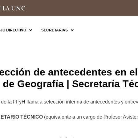
JO DIRECTIVO
SECRETARÍAS
ección de antecedentes en el
de Geografía | Secretaría Té
e la FFyH llama a selección interina de antecedentes y entrevi
ETARIO TÉCNICO
(equivalente a un cargo de Profesor Asist