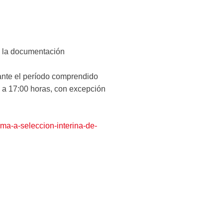
a la documentación
nte el período comprendido
0 a 17:00 horas, con excepción
ama-a-seleccion-interina-de-