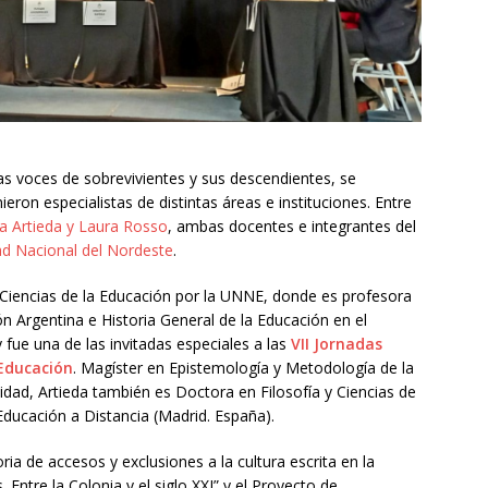
as voces de sobrevivientes y sus descendientes, se
ron especialistas de distintas áreas e instituciones. Entre
a Artieda y Laura Rosso
, ambas docentes e integrantes del
ad Nacional del Nordeste
.
 Ciencias de la Educación por la UNNE, donde es profesora
ión Argentina e Historia General de la Educación en el
fue una de las invitadas especiales a las
VII Jornadas
 Educación
.
Magíster en Epistemología y Metodología de la
sidad, Artieda también es Doctora en Filosofía y Ciencias de
Educación a Distancia (Madrid. España).
ria de accesos y exclusiones a la cultura escrita en la
. Entre la Colonia y el siglo XXI” y el Proyecto de