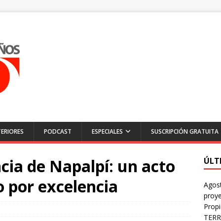
ERIORES
PODCAST
ESPECIALES
SUSCRIPCIÓN GRATUITA
encia de Napalpí: un acto
ÚLT
o por excelencia
Agost
proye
Prop
TERR