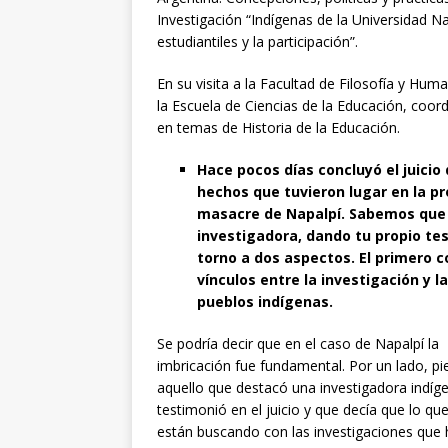
Investigación “Indígenas de la Universidad Na
estudiantiles y la participación”.
En su visita a la Facultad de Filosofía y Hu
la Escuela de Ciencias de la Educación, coor
en temas de Historia de la Educación.
Hace pocos días concluyó el juicio
hechos que tuvieron lugar en la p
masacre de Napalpí. Sabemos que h
investigadora, dando tu propio te
torno a dos aspectos. El primero 
vínculos entre la investigación y 
pueblos indígenas.
Se podría decir que en el caso de Napalpí la
imbricación fue fundamental. Por un lado, p
aquello que destacó una investigadora indíg
testimonió en el juicio y que decía que lo que
están buscando con las investigaciones que 