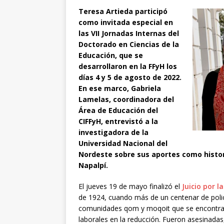
Teresa Artieda participó
como invitada especial en
las VII Jornadas Internas del
Doctorado en Ciencias de la
Educación, que se
desarrollaron en la FFyH los
días 4 y 5 de agosto de 2022.
En ese marco, Gabriela
Lamelas, coordinadora del
Área de Educación del
CIFFyH, entrevistó a la
investigadora de la
Universidad Nacional del
Nordeste sobre sus aportes como histori
Napalpí.
El jueves 19 de mayo finalizó el
Juicio por 
de 1924, cuando más de un centenar de poli
comunidades qom y moqoit que se encontrab
laborales en la reducción. Fueron asesinada