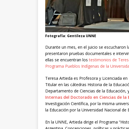
Fotografía: Gentileza UNNE
Durante un mes, en el juicio se escucharon l
presentaron pruebas documentales e intervinie
ellas se encuentran los
testimonios de Teres
Programa Pueblos Indígenas de la Universid
Teresa Artieda es Profesora y Licenciada en
Titular en las cátedras Historia de la Educac
Departamento de Ciencias de la Educación, y 
Internas del Doctorado en Ciencias de la
Investigación Científica, por la misma univer
la Educación por la Universidad Nacional de 
En la UNNE, Artieda dirige el Programa “Histo
Argentina. Concepciones, políticas y prácticas