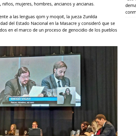
 niños, mujeres, hombres, ancianos y ancianas.
deman
conm
mente a las lenguas qom y
moqoit
, la jueza Zunilda
lidad del Estado Nacional en la Masacre y consideró que se
dos en el marco de un proceso de genocidio de los pueblos