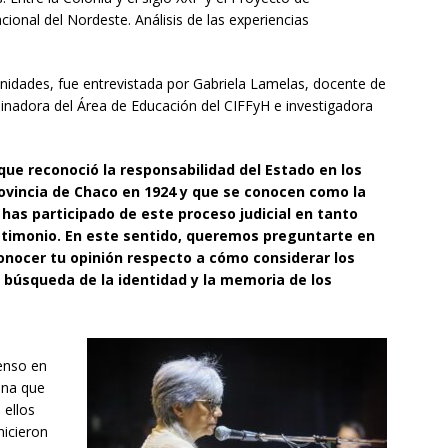
cional del Nordeste. Análisis de las experiencias
manidades, fue entrevistada por Gabriela Lamelas, docente de
dinadora del Área de Educación del CIFFyH e investigadora
 que reconoció la responsabilidad del Estado en los
rovincia de Chaco en 1924 y que se conocen como la
as participado de este proceso judicial en tanto
stimonio. En este sentido, queremos preguntarte en
conocer tu opinión respecto a cómo considerar los
la búsqueda de la identidad y la memoria de los
ienso en
ena que
 ellos
hicieron