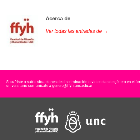
Acerca de
Ver todas las entradas de →
Si sufriste o sufris situaciones de discriminación o violencias de género en el á
universitario comunicate a genero@ffyh.unc.edu.ar